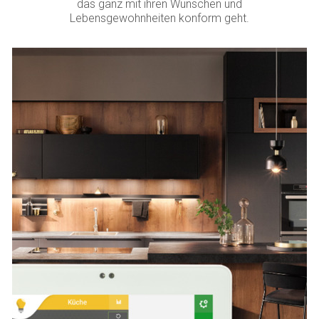
das ganz mit ihren Wünschen und
Lebensgewohnheiten konform geht.