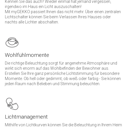
Kennen Sie das auch? Wieder einmal hat jemand vergessen,
irgendwo im Haus ein Licht auszuschalten!
Mit myGEKKO passiert Ihnen das nicht mehr. Über einen zentralen
Lichtschalter können Sie beim Verlassen Ihres Hauses oder
nachts alle Lichter abschalten.
Wohlfühlmomente
Die richtige Beleuchtung sorgt für angenehme Atmosphäre und
wirkt sich enorm auf das Wohlbefinden der Bewohner aus.
Erstellen Sie Ihre ganz persönliche Lichtstimmung für besondere
Momente. Ob hell oder gedimmt, ob weiß oder farbig - Sie können
jeden Raum nach Belieben und Stimmung beleuchten.
Lichtmanagement
Mithilfe von Lichtkurven können Sie die Beleuchtung in Ihrem Heim