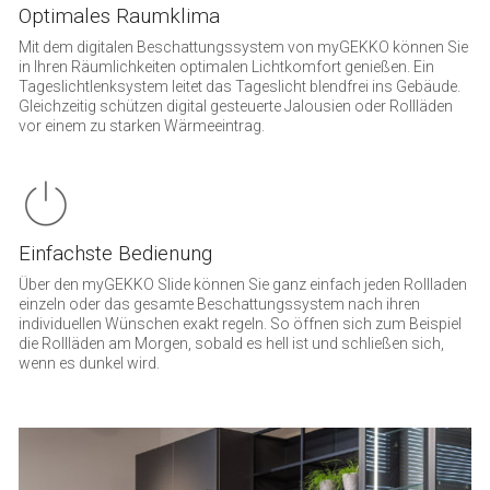
Optimales Raumklima
Mit dem digitalen Beschattungssystem von myGEKKO können Sie
in Ihren Räumlichkeiten optimalen Lichtkomfort genießen. Ein
Tageslichtlenksystem leitet das Tageslicht blendfrei ins Gebäude.
Gleichzeitig schützen digital gesteuerte Jalousien oder Rollläden
vor einem zu starken Wärmeeintrag.
Einfachste Bedienung
Über den myGEKKO Slide können Sie ganz einfach jeden Rollladen
einzeln oder das gesamte Beschattungssystem nach ihren
individuellen Wünschen exakt regeln. So öffnen sich zum Beispiel
die Rollläden am Morgen, sobald es hell ist und schließen sich,
wenn es dunkel wird.