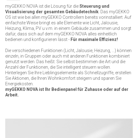
myGEKKO NOVA ist die Lösung für die
Steuerung und
Visualisierung der gesamten Gebäudetechnik
. Das myGEKKO
OS ist wie bei allen myGEKKO Controllern bereits vorinstalliert. Auf
einfachste Weise bringt es alle Elemente wie Licht, Jalousie,
Heizung, Klima, PV u.v.m. in einem Gebäude zusammen und sorgt
dafür, dass sich auf dem myGEKKO NOVA alles einheitlich
bedienen und konfigurieren lässt -
Für maximale Effizienz!
Die verschiedenen Funktionen (Licht, Jalousie, Heizung, ...) können
einzeln, in Gruppen oder auch mit anderen Funktionen kombiniert
genutzt werden. Das heißt: Sie selbst bestimmen die Art und die
Anzahl der Funktionen, die Sie intelligent steuern wollen.
Hinterlegen Sie Ihre Lieblingselemente als Schnellzugriffe, erstellen
Sie Aktionen, die Ihren Wohnkomfort steigern und sparen Sie
Energiekosten.
myGEKKO NOVA ist Ihr Bedienpanel für Zuhause oder auf der
Arbeit.