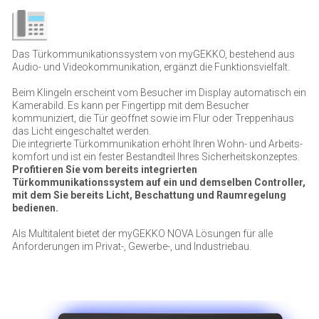
Das Türkommunikationssystem von myGEKKO, bestehend aus
Audio- und Videokommunikation, ergänzt die Funktionsvielfalt.
Beim Klingeln erscheint vom Besucher im Display automatisch ein
Kamerabild. Es kann per Fingertipp mit dem Besucher
kommuniziert, die Tür geöffnet sowie im Flur oder Treppenhaus
das Licht eingeschaltet werden.
Die integrierte Türkom­mu­ni­ka­tion erhöht Ihren Wohn- und Arbeits­
kom­fort und ist ein fester Bestand­teil Ihres Sicher­heits­kon­zeptes.
Profitieren Sie vom bereits integrierten
Türkommunikationssystem auf ein und demselben Controller,
mit dem Sie bereits Licht, Beschattung und Raumregelung
bedienen.
Als Multitalent bietet der myGEKKO NOVA Lösungen für alle
Anforderungen im Privat-, Gewerbe-, und Industriebau.