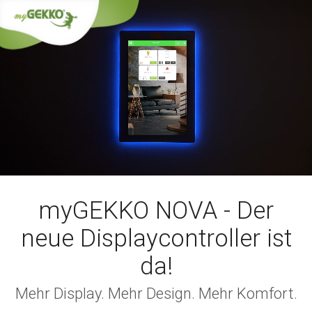
myGEKKO NOVA - Der
neue Displaycontroller ist
da!
Mehr Display. Mehr Design. Mehr Komfort.