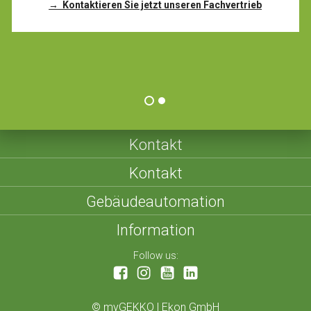
→ Kontaktieren Sie jetzt unseren Fachvertrieb
Kontakt
Kontakt
Gebäudeautomation
Information
Follow us:
©
myGEKKO | Ekon GmbH