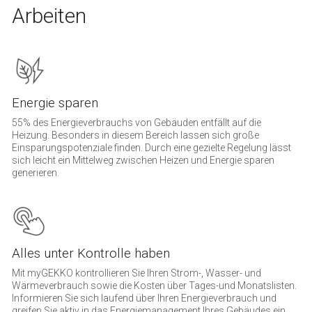
Arbeiten
Energie sparen
55% des Energieverbrauchs von Gebäuden entfällt auf die
Heizung. Besonders in diesem Bereich lassen sich große
Einsparungspotenziale finden. Durch eine gezielte Regelung lässt
sich leicht ein Mittelweg zwischen Heizen und Energie sparen
generieren.
Alles unter Kontrolle haben
Mit myGEKKO kontrollieren Sie Ihren Strom-, Wasser- und
Wärmeverbrauch sowie die Kosten über Tages-und Monatslisten.
Informieren Sie sich laufend über Ihren Energieverbrauch und
greifen Sie aktiv in das Energiemanagement Ihres Gebäudes ein.