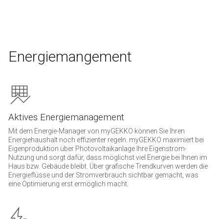
Energiemangement
Aktives Energiemanagement
Mit dem Energie-Manager von myGEKKO können Sie Ihren
Energiehaushalt noch effizienter regeln. myGEKKO maximiert bei
Eigenproduktion über Photovoltaikanlage Ihre Eigenstrom-
Nutzung und sorgt dafür, dass möglichst viel Energie bei Ihnen im
Haus bzw. Gebäude bleibt. Über grafische Trendkurven werden die
Energieflüsse und der Stromverbrauch sichtbar gemacht, was
eine Optimierung erst ermöglich macht.