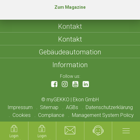
Zum Magazine
Kontakt
Kontakt
Gebäudeautomation
Information
Follow us:
©
myGEKKO | Ekon GmbH
Impressum
Sitemap
AGBs
Datenschutzerklärung
Cookies
Compliance
Management System Policy
Login
Login
Login
Login