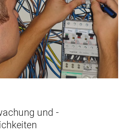
rwachung und -
ichkeiten