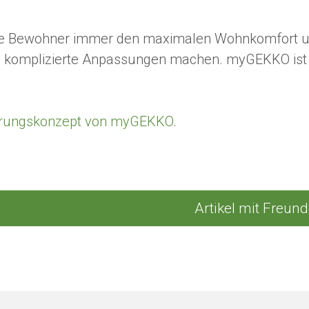
e Bewohner immer den maximalen Wohnkomfort und
 komplizierte Anpassungen machen. myGEKKO ist d
erungskonzept von myGEKKO
.
Artikel mit Freund