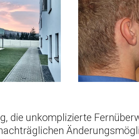
ng, die unkomplizierte Fernübe
 nachträglichen Änderungsmögl