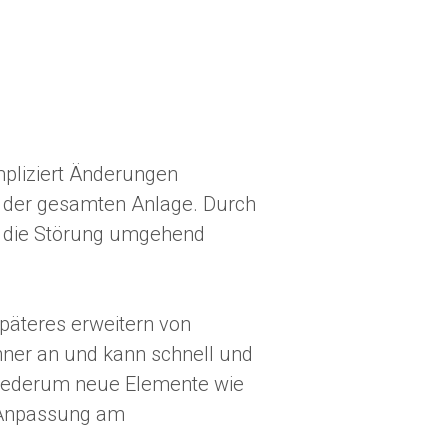
mpliziert Änderungen
 der gesamten Anlage. Durch
nn die Störung umgehend
päteres erweitern von
ner an und kann schnell und
n wiederum neue Elemente wie
e Anpassung am