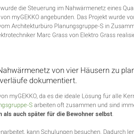
wurde die Steuerung im Nahwärmenetz eines Quar
 von myGEKKO angebunden. Das Projekt wurde von 
 vom Architekturbüro Planungsgruppe-S in Zusam
ektrotechniker Marc Grass von Elektro Grass realisie
n Nahwärmenetz von vier Häusern zu pla
verläufe dokumentiert.
von myGEKKO, da es die ideale Lösung für alle Kern
ungsgruppe-S
arbeiten oft zusammen und sind imme
n als auch später für die Bewohner selbst
.
arbeitet, kann Schulungen besuchen. Dadurch ler