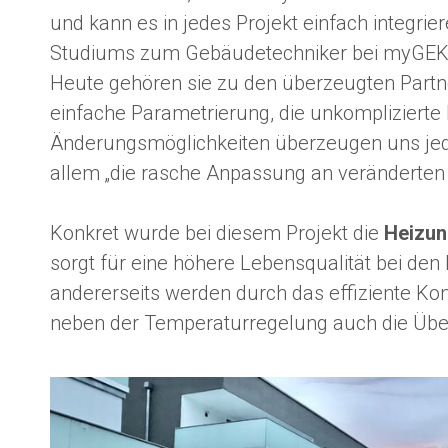
und kann es in jedes Projekt einfach integri
Studiums zum Gebäudetechniker bei myGEKKO
Heute gehören sie zu den überzeugten Part
einfache Parametrierung, die unkomplizierte
Änderungsmöglichkeiten überzeugen uns jede
allem „die rasche Anpassung an veränderten 
Konkret wurde bei diesem Projekt die
Heizun
sorgt für eine höhere Lebensqualität bei de
andererseits werden durch das effiziente 
neben der Temperaturregelung auch die Übe