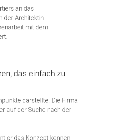
tiers an das
der Architektin
menarbeit mit dem
rt.
nen, das einfach zu
punkte darstellte. Die Firma
r auf der Suche nach der
nt er das Konzept kennen