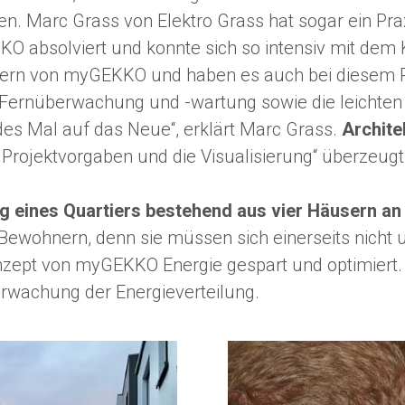
eren. Marc Grass von Elektro Grass hat sogar ein 
 absolviert und konnte sich so intensiv mit dem 
nern von myGEKKO und haben es auch bei diesem Pr
 Fernüberwachung und -wartung sowie die leichten
s Mal auf das Neue“, erklärt Marc Grass.
Archite
Projektvorgaben und die Visualisierung“ überzeugt
g eines Quartiers bestehend aus vier Häusern 
n Bewohnern, denn sie müssen sich einerseits nic
Konzept von myGEKKO Energie gespart und optimie
rwachung der Energieverteilung.