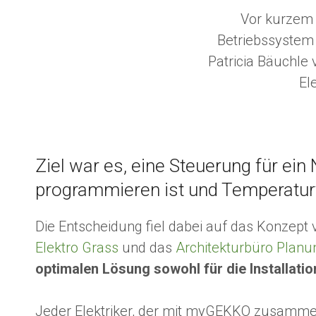
Vor kurzem 
Betriebssystem
Patricia Bäuchle
El
Ziel war es, eine Steuerung für ei
programmieren ist und Temperatur
Die Entscheidung fiel dabei auf das Konzept 
Elektro Grass
und das
Architekturbüro Plan
optimalen Lösung sowohl für die Installatio
Jeder Elektriker, der mit myGEKKO zusammen