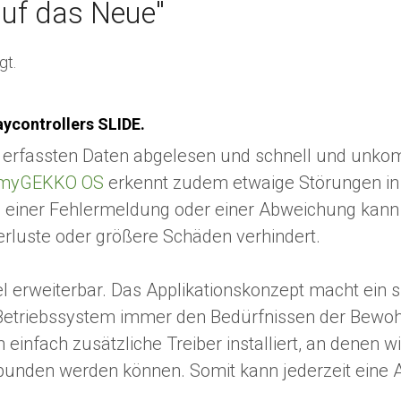
uf das Neue"
gt.
aycontrollers SLIDE.
e erfassten Daten abgelesen und schnell und unko
 myGEKKO OS
erkennt zudem etwaige Störungen in
lle einer Fehlermeldung oder einer Abweichung ka
luste oder größere Schäden verhindert.
erweiterbar. Das Applikationskonzept macht ein s
Betriebssystem immer den Bedürfnissen der Bewoh
 einfach zusätzliche Treiber installiert, an dene
ebunden werden können. Somit kann jederzeit ein