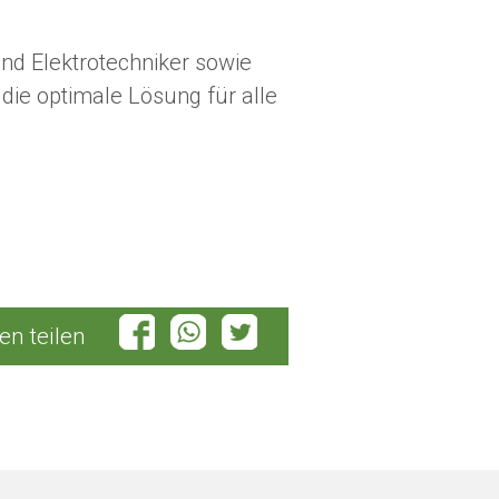
 Elektrotechniker sowie
ie optimale Lösung für alle
en teilen