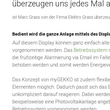
überzeugen uns jedes Mal a
ist Marc Grass von der Firma Elektro Grass überzeu
Bedient wird die ganze Anlage mittels des Displ
Auf diesem Display können ganz einfach all
vorgenommen werden. Das
Betriebssystem
die frühzeitige Alarmierung via Email im Fa
behoben werden und somit werden Energiever
Das Konzept von myGEKKO ist zudem flexibel 
Elementen möglich. Dadurch passt sich das 
unkompliziert darauf reagieren. Dabei werden
beispielsweise eine Photovoltaikanlage ang
Betriebssystem vorgenommen werden.