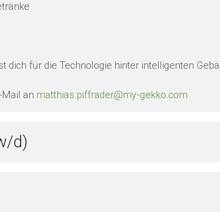
etränke
t dich für die Technologie hinter intelligenten G
-Mail an
matthias.piffrader@my-gekko.com
w/d)