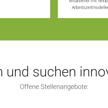
Mitarbeiter mit flexi
Arbeitszeitmodelle
 und suchen innov
Offene Stellenangebote: