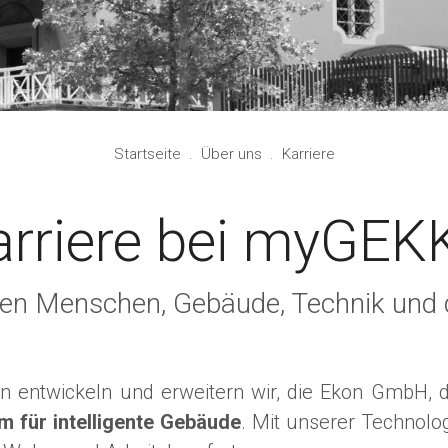
Startseite
.
Über uns
.
Karriere
arriere bei myGEK
den Menschen, Gebäude, Technik und 
en entwickeln und erweitern wir, die Ekon GmbH
m für intelligente Gebäude
. Mit unserer Technolo