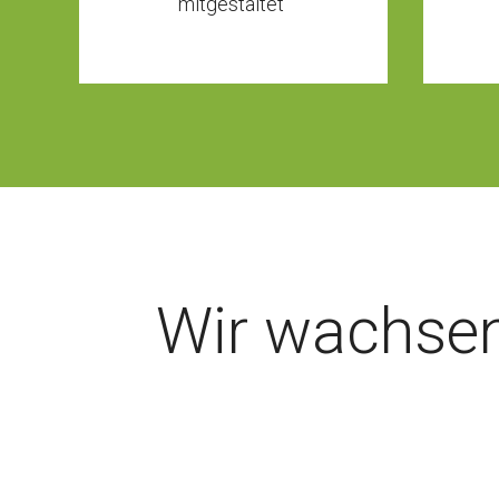
mitgestaltet
Wir wachsen