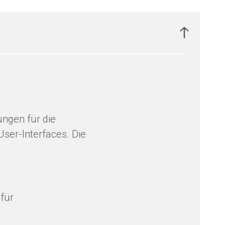
ungen für die
User-Interfaces. Die
für