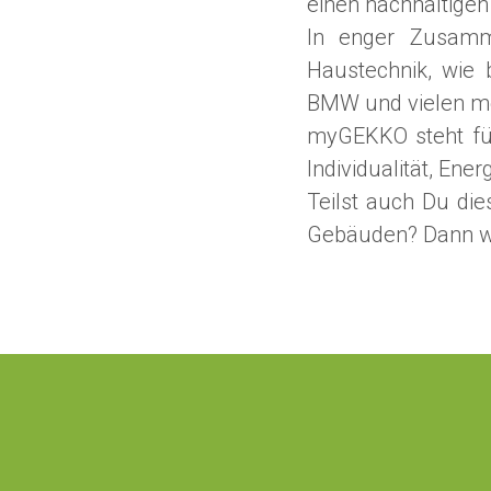
einen nachhaltige
In enger Zusamm
Haustechnik, wie b
BMW und vielen meh
myGEKKO steht für
Individualität, Ene
Teilst auch Du die
Gebäuden? Dann w