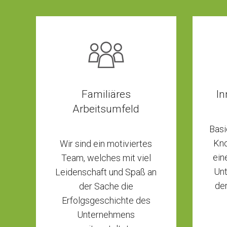
Familiäres
In
Arbeitsumfeld
Basi
Kno
Wir sind ein motiviertes
ein
Team, welches mit viel
Unt
Leidenschaft und Spaß an
de
der Sache die
Erfolgsgeschichte des
Unternehmens