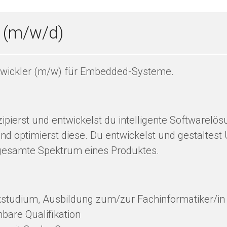
 (m/w/d)
ntwickler (m/w) für Embedded-Systeme.
erst und entwickelst du intelligente Softwarelös
nd optimierst diese. Du entwickelst und gestaltest 
s gesamte Spektrum eines Produktes.
kstudium, Ausbildung zum/zur Fachinformatiker/in 
are Qualifikation