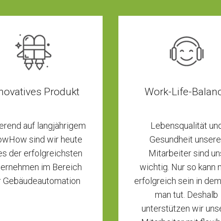
novatives Produkt
Work-Life-Balan
erend auf langjährigem
Lebensqualität un
wHow sind wir heute
Gesundheit unsere
es der erfolgreichsten
Mitarbeiter sind un
ernehmen im Bereich
wichtig. Nur so kann
r Gebäudeautomation
erfolgreich sein in de
man tut. Deshalb
unterstützen wir uns