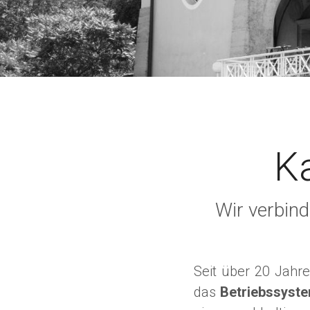
K
Wir verbin
Seit über 20 Jahr
das
Betriebssyste