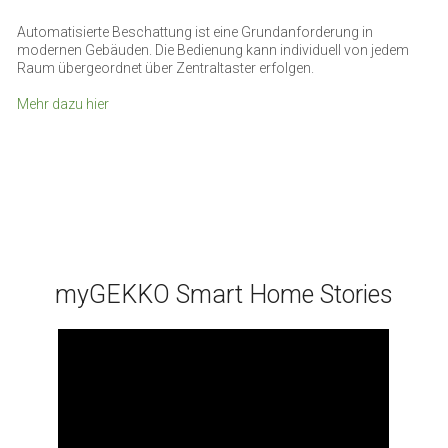
Automatisierte Beschattung ist eine Grundanforderung in
modernen Gebäuden. Die Bedienung kann individuell von jedem
Raum übergeordnet über Zentraltaster erfolgen.
Mehr dazu hier
myGEKKO Smart Home Stories