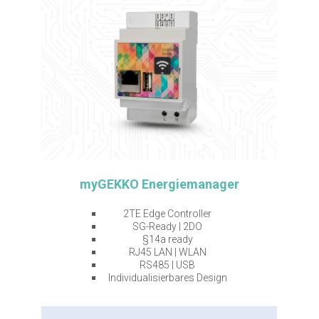
myGEKKO Energiemanager
2TE Edge Controller
SG-Ready | 2DO
§14a ready
RJ45 LAN | WLAN
RS485 | USB
Individualisierbares Design