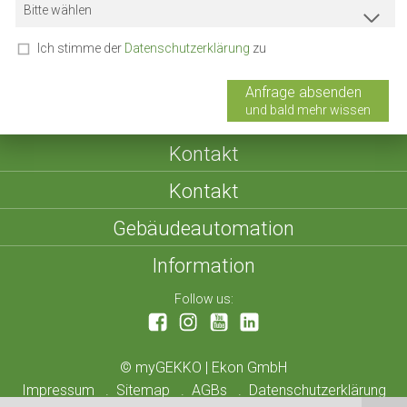
Bitte wählen
Ich stimme der
Datenschutzerklärung
zu
Anfrage absenden
und bald mehr wissen
Kontakt
Kontakt
Gebäudeautomation
Information
Follow us:
©
myGEKKO | Ekon GmbH
Impressum
Sitemap
AGBs
Datenschutzerklärung