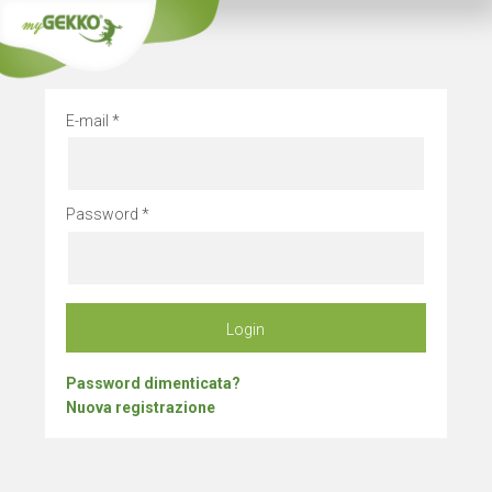
Chiusura azienda
E-mail
Password
Login
Password dimenticata?
Nuova registrazione