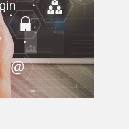
gin
ndiamo il tuo