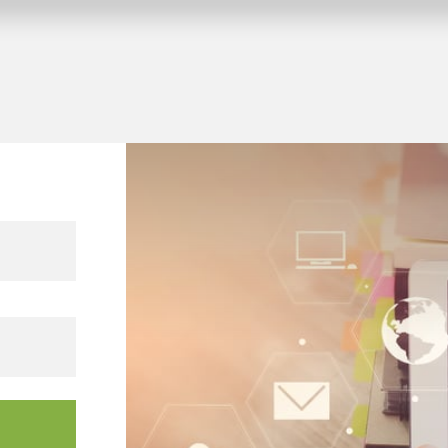
pido e semplice di
tenti