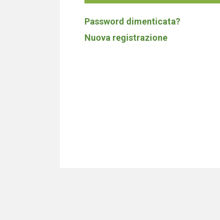
Password dimenticata?
Nuova registrazione
Non costruia