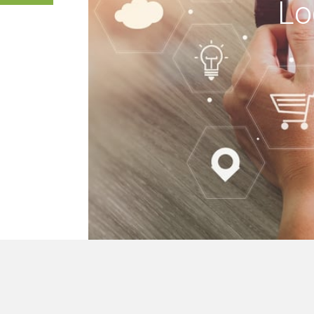
Lo
mo edifici, ma re