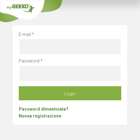
Chiusura aziendal
E-mail
Password
Login
Password dimenticata?
Nuova registrazione