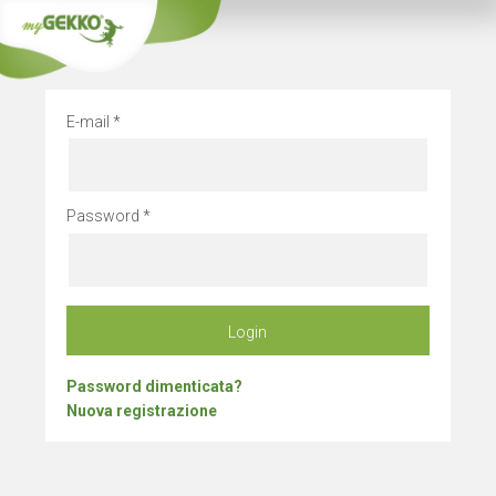
Chiusura azienda
E-mail
Password
Login
Password dimenticata?
Nuova registrazione