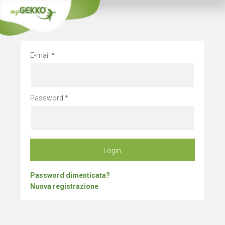
Chiusura azienda
E-mail
Password
Login
Password dimenticata?
Nuova registrazione