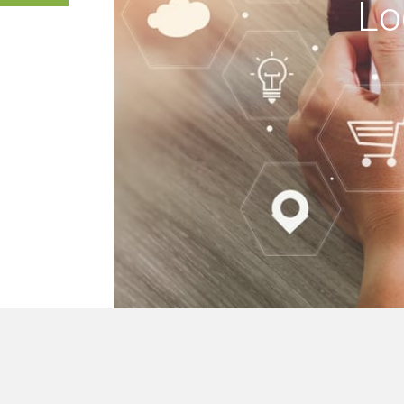
Lo
mo edifici, ma re