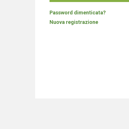
Password dimenticata?
Nuova registrazione
Non costruia