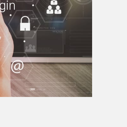
gin
ndiamo il tuo