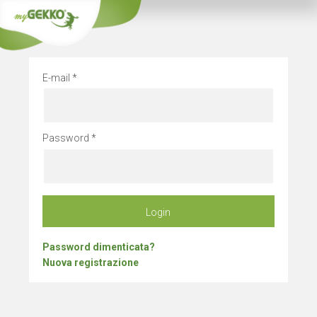
Chiusura azienda
E-mail
Password
Login
Password dimenticata?
Nuova registrazione