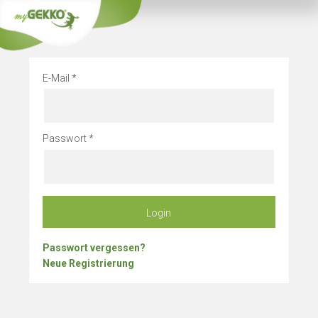
Info
Betriebsurlau
E-Mail
Passwort
Login
Passwort vergessen?
Neue Registrierung