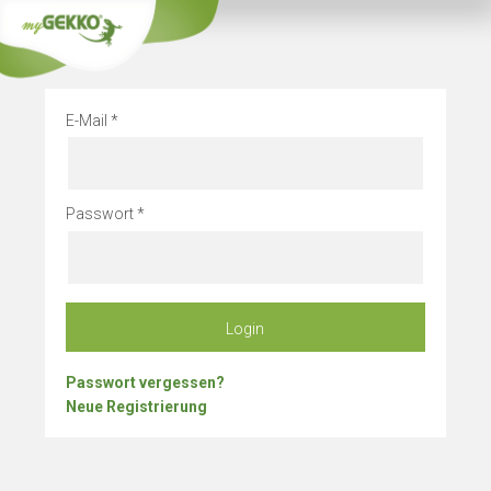
Info
Betriebsurlau
E-Mail
Passwort
Login
Passwort vergessen?
Neue Registrierung