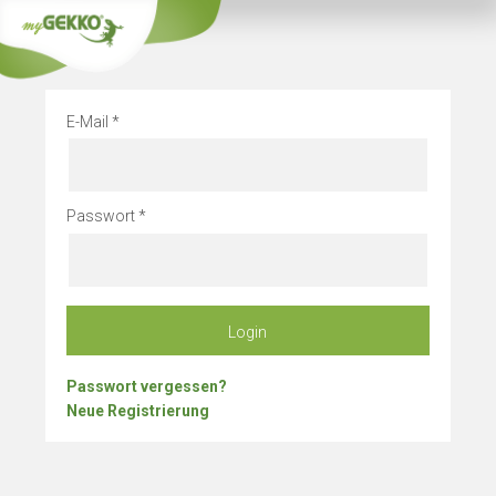
Info
Betriebsurlau
E-Mail
Passwort
Login
Passwort vergessen?
Neue Registrierung