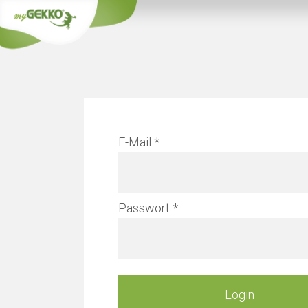
Info
E-Mail
Verwal
Passwort
Mehr erfahren
Login