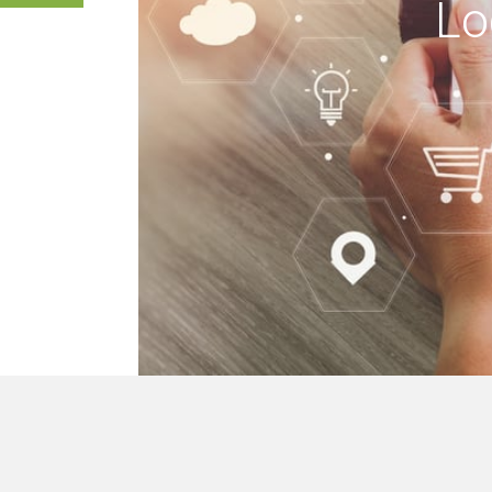
Lo
keine Gebäude, wir