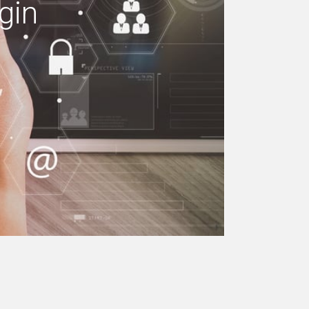
gin
 machen Ihr