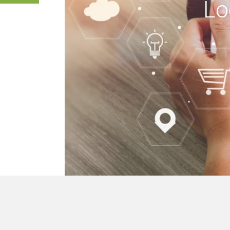
Lo
keine Gebäude, wir