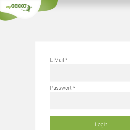
Info
E-Mail
Verw
Passwort
Mehr erfah
Login