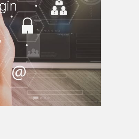
gin
 machen Ihr