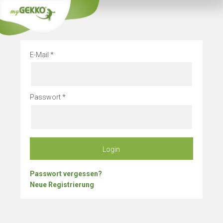
Info
Betriebsurlau
E-Mail
Passwort
Login
Passwort vergessen?
Neue Registrierung