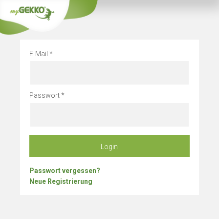
Info
Betriebsurlau
E-Mail
Passwort
Login
Passwort vergessen?
Neue Registrierung