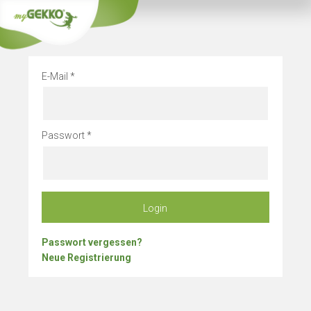
Info
Betriebsurlau
E-Mail
Passwort
Login
Passwort vergessen?
Neue Registrierung