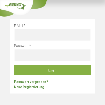
Info
Betriebsurlau
E-Mail
Passwort
Login
Passwort vergessen?
Neue Registrierung