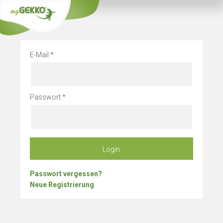
Info
Betriebsurlau
E-Mail
Passwort
Login
Passwort vergessen?
Neue Registrierung