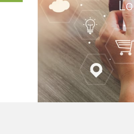
Lo
keine Gebäude, wir