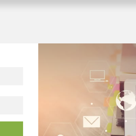
waltungsgebäude
fahren