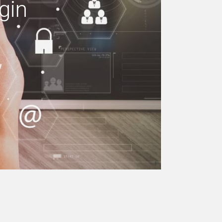
gin
 machen Ihr