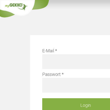
Info
E-Mail
Ver
Passwort
Mehr er
Login