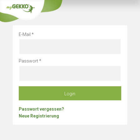
Info
Betriebsurlau
E-Mail
Passwort
Login
Passwort vergessen?
Neue Registrierung