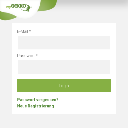
Info
Betriebsurlau
E-Mail
Passwort
Login
Passwort vergessen?
Neue Registrierung