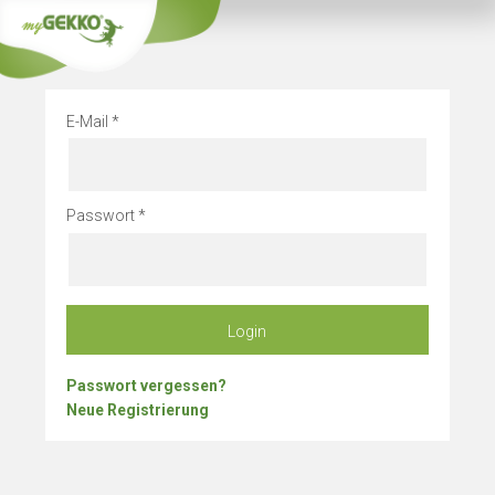
Info
Betriebsurlaub
E-Mail
Passwort
Login
Passwort vergessen?
Neue Registrierung