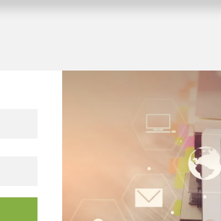
gebäude