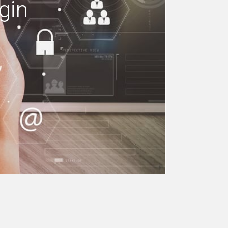
gin
 machen Ihr