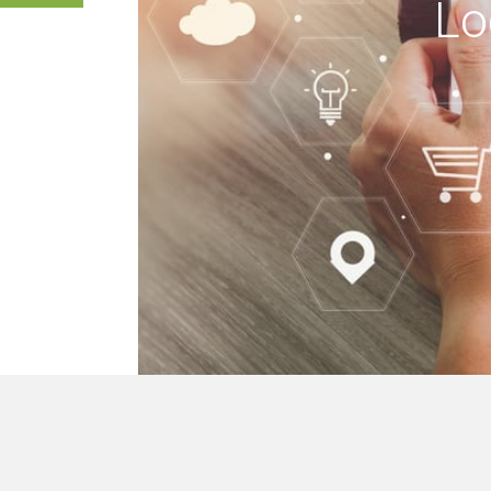
Lo
keine Gebäude, wir