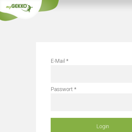
Info
E-Mail
Verwaltungs
Passwort
Mehr erfahren
Login