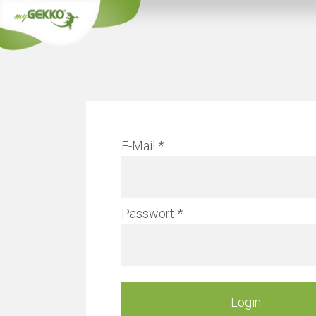
Info
E-Mail
Verwa
Passwort
Mehr erfahre
Login