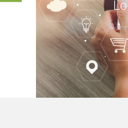
Lo
keine Gebäude, wir