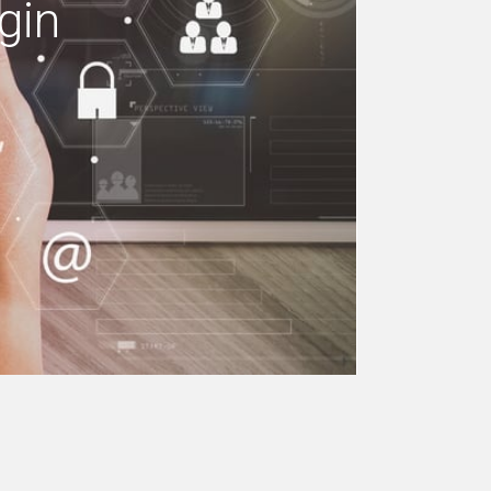
gin
 machen Ihr