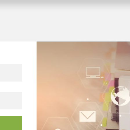
ltungsgebäude
n