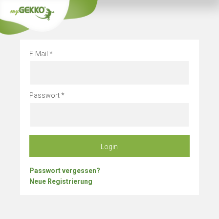
Info
Betriebsurlau
E-Mail
Passwort
Login
Passwort vergessen?
Neue Registrierung