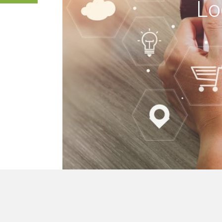
Lo
keine Gebäude, wir