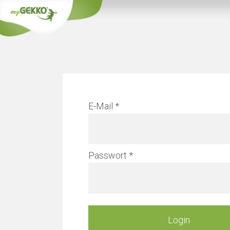
Info
E-Mail
Verwal
Passwort
Mehr erfahren
Login