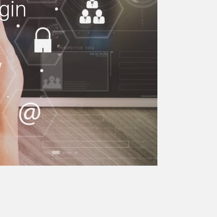
gin
 machen Ihr