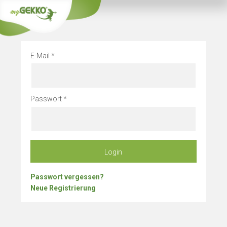
Info
Betriebsurlau
E-Mail
Passwort
Login
Passwort vergessen?
Neue Registrierung