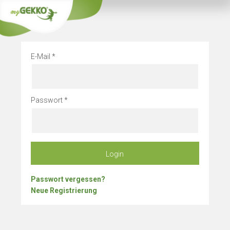
Info
Betriebsurlau
E-Mail
Passwort
Login
Passwort vergessen?
Neue Registrierung