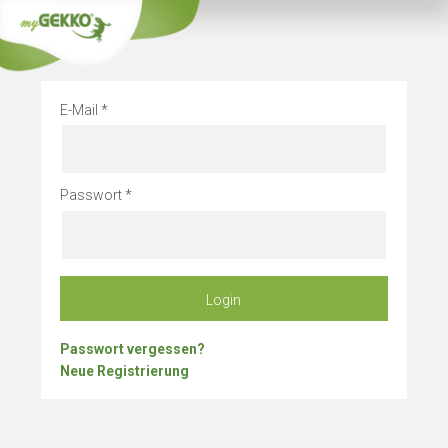
Info
Betriebsurlau
E-Mail
Passwort
Login
Passwort vergessen?
Neue Registrierung