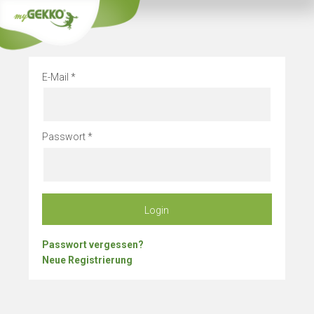
Info
Betriebsurlau
E-Mail
Passwort
Login
Passwort vergessen?
Neue Registrierung