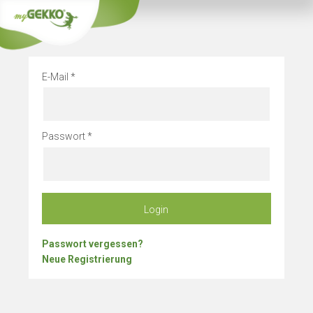
Info
Betriebsurlau
E-Mail
Passwort
Login
Passwort vergessen?
Neue Registrierung