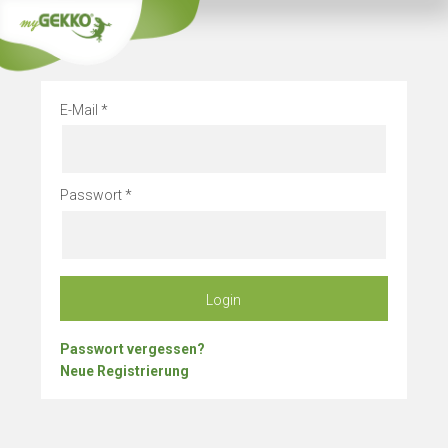
Info
Betriebsurlaub
E-Mail
Passwort
Login
Passwort vergessen?
Neue Registrierung