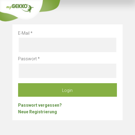
Info
Betriebsurlau
E-Mail
Passwort
Login
Passwort vergessen?
Neue Registrierung