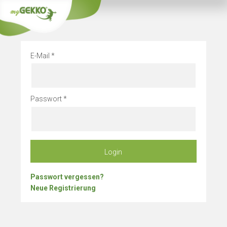
Info
Betriebsurlau
E-Mail
Passwort
Login
Passwort vergessen?
Neue Registrierung