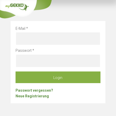
Info
Betriebsurlau
E-Mail
Passwort
Login
Passwort vergessen?
Neue Registrierung