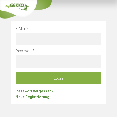
Info
Betriebsurlau
E-Mail
Passwort
Login
Passwort vergessen?
Neue Registrierung