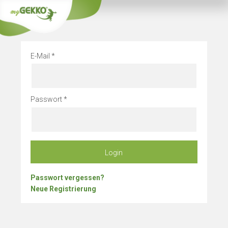
Info
Betriebsurlau
E-Mail
Passwort
Login
Passwort vergessen?
Neue Registrierung