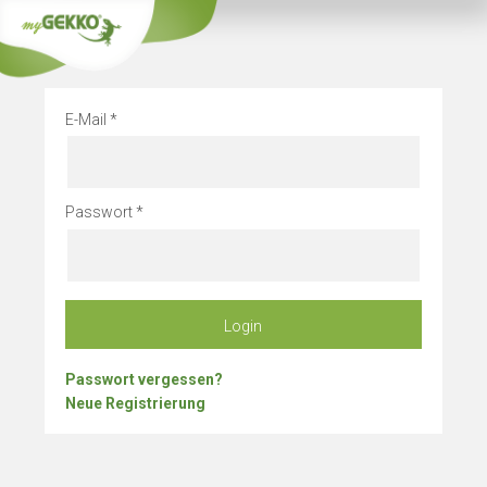
Info
Betriebsurlau
E-Mail
Passwort
Login
Passwort vergessen?
Neue Registrierung